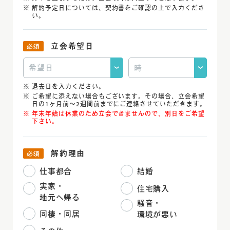
解約予定日については、契約書をご確認の上で入力くださ
い。
立会希望日
退去日を入力ください。
ご希望に添えない場合もございます。その場合、立会希望
日の1ヶ月前〜2週間前まで
にご連絡させていただきます。
年末年始は休業のため立会できませんので、別日をご希望
下さい。
解約理由
仕事都合
結婚
実家・
住宅購入
地元へ帰る
騒音・
同棲・同居
環境が悪い