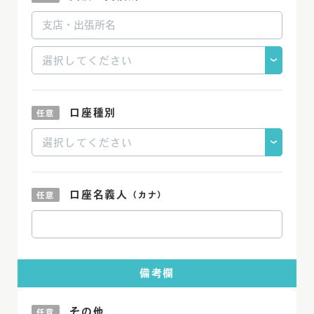
口座種別
口座名義人
（カナ）
備考欄
その他