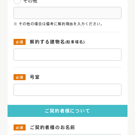
その他
その他の場合は備考に解約理由を入力ください。
解約する建物名
(駐車場名)
号室
ご契約者様について
ご契約者様の
お名前