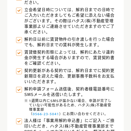
ださい。
立会希望日時については、解約日までの日時で
ご入力いただきましてもご希望に添えない場合
がございます。
その際はハタス(株)不動産管理
事業部よりご連絡させていただきますのでご了
承ください。
解約日以前に賃貸物件の引き渡しを行った場合
でも、解約日までの賃料が発生します。
賃貸借契約形態によっては、解約にあたり違約
金が発生する場合がありますので、賃貸契約書
をご確認ください。
契約更新がある契約では、解約日までに契約更
新期日を迎えた場合、更新事務手数料をお支払
いいただきます。
解約申請フォーム送信後、契約者様電話番号に
SMSメールを送信いたします。
1週間以内にSMSが届かない場合、申請が完了し
ていない可能性があるため、ハタス(株)不動産管
理事業部
（
0566-23-5041
）にお問い合わせください。
法人様は「事業用解約申込書」にご記入・ご捺
印いただき、ハタス(株)不動産管理事業部まで