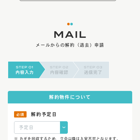
MAIL
メールからの解約（退去）申請
解約物件について
解約予定日
カギを回収するため、立会以降は入室不可となります。